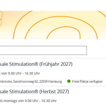
t:
Status:
asale Stimulation® (Frühjahr 2027)
sale Stimulation® (Frühjahr 2027)
 von 9.00 Uhr - 16.30 Uhr
enbrücke, Sandmoorweg 62, 22559 Hamburg
Freie Plätze verfügbar
t:
Status:
asale Stimulation® (Herbst 2027)
sale Stimulation® (Herbst 2027)
ils montags von 9.00 Uhr - 16.30 Uhr