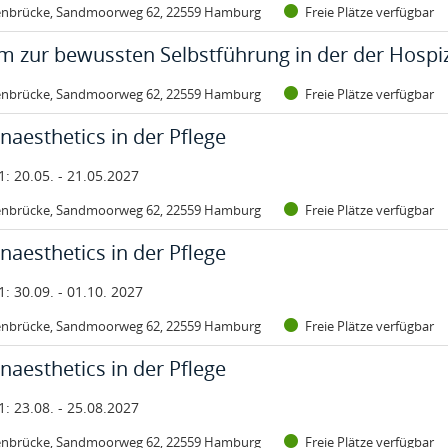
enbrücke, Sandmoorweg 62, 22559 Hamburg
Freie Plätze verfügbar
t:
Status:
lum zur bewussten Selbstführung in der der Hospiz- und Palliativku
m zur bewussten Selbstführung in der der Hospiz-
enbrücke, Sandmoorweg 62, 22559 Hamburg
Freie Plätze verfügbar
t:
Status:
naesthetics in der Pflege
naesthetics in der Pflege
1: 20.05. - 21.05.2027
enbrücke, Sandmoorweg 62, 22559 Hamburg
Freie Plätze verfügbar
t:
Status:
naesthetics in der Pflege
naesthetics in der Pflege
1: 30.09. - 01.10. 2027
enbrücke, Sandmoorweg 62, 22559 Hamburg
Freie Plätze verfügbar
t:
Status:
naesthetics in der Pflege
naesthetics in der Pflege
1: 23.08. - 25.08.2027
enbrücke, Sandmoorweg 62, 22559 Hamburg
Freie Plätze verfügbar