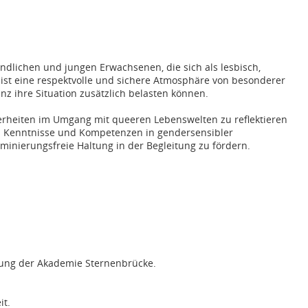
ndlichen und jungen Erwachsenen, die sich als lesbisch,
n ist eine respektvolle und sichere Atmosphäre von besonderer
 ihre Situation zusätzlich belasten können.
herheiten im Umgang mit queeren Lebenswelten zu reflektieren
n Kenntnisse und Kompetenzen in gendersensibler
iminierungsfreie Haltung in der Begleitung zu fördern.
gung der Akademie Sternenbrücke.
it.